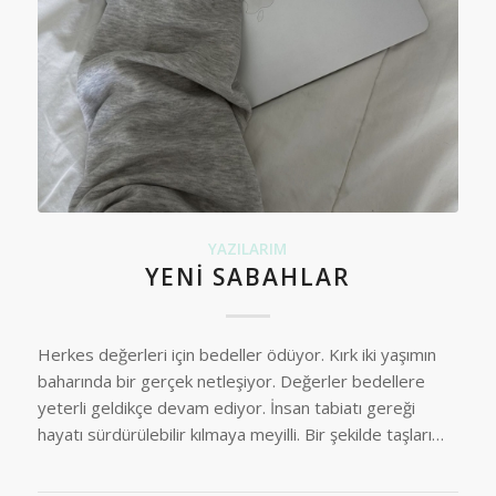
YAZILARIM
YENI SABAHLAR
Herkes değerleri için bedeller ödüyor. Kırk iki yaşımın
baharında bir gerçek netleşiyor. Değerler bedellere
yeterli geldikçe devam ediyor. İnsan tabiatı gereği
hayatı sürdürülebilir kılmaya meyilli. Bir şekilde taşları…