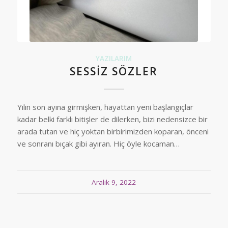
YAZILARIM
SESSIZ SÖZLER
Yılın son ayına girmişken, hayattan yeni başlangıçlar
kadar belki farklı bitişler de dilerken, bizi nedensizce bir
arada tutan ve hiç yoktan birbirimizden koparan, önceni
ve sonranı bıçak gibi ayıran. Hiç öyle kocaman…
Aralık 9, 2022