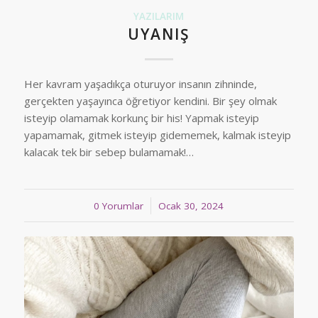
YAZILARIM
UYANIŞ
Her kavram yaşadıkça oturuyor insanın zihninde,
gerçekten yaşayınca öğretiyor kendini. Bir şey olmak
isteyip olamamak korkunç bir his! Yapmak isteyip
yapamamak, gitmek isteyip gidememek, kalmak isteyip
kalacak tek bir sebep bulamamak!…
0 Yorumlar
/
Ocak 30, 2024