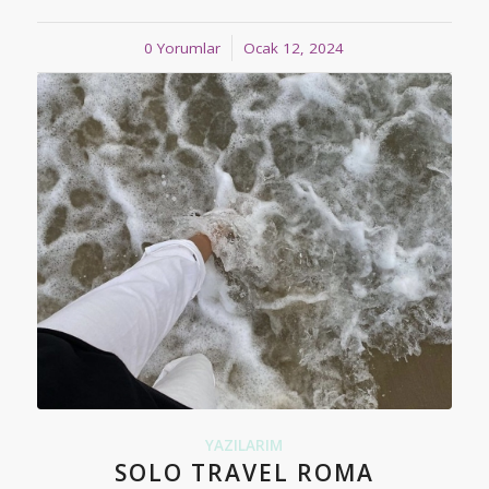
0 Yorumlar
/
Ocak 12, 2024
YAZILARIM
SOLO TRAVEL ROMA