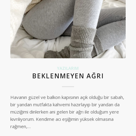
YAZILARIM
BEKLENMEYEN AĞRI
Havanın güzel ve balkon kapısının açık olduğu bir sabah,
bir yandan mutfakta kahvemi hazırlayıp bir yandan da
müziğimi dinlerken ani gelen bir ağrı ile olduğum yere
kıvrılıyorum. Kendime acı eşiğimin yüksek olmasına
rağmen,…