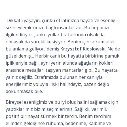
‘Dikkatli yaşayın, çünkü etrafınızda hayatı ve esenliği
sizin eylemlerinize bağlı insanlar var. Bu hepimizi
ilgilendiriyor çünkü yollar biz farkında olsak da
olmasak da sürekli kesişiyor. Benim için sorumluluk
bu anlama geliyor.’ demiş
Krzysztof Kieslowski
. Ne de
güzel demiş… Herbir canlı bu hayatta birbirine pamuk
iplikleriyle bağlı, aynı yerin altında ağaçların kökleri
arasında mesajları taşıyan mantarlar gibi. Bu hayatta
yalnız değiliz. Etrafımızda bulunan her canlıyla
enerjilerimiz yoluyla ilişki halindeyiz, bazen değip
dokunmasak bile.
Bireysel esenliğimiz ve bu iyi oluş halini sağlamak için
yaptıklarımız bizim seçimlerimiz. Sağlıklı, verimli,
pozitif bir hayat sürmek bir tercih. Benim tercihim
elimden geldiğince ruhuma, bedenime, kalbime ve