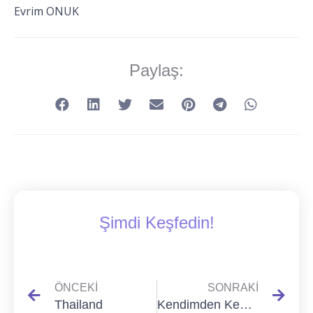
Evrim ONUK
Paylaş:
Şimdi Keşfedin!
ÖNCEKI
SONRAKI
Thailand
Kendimden Kendime