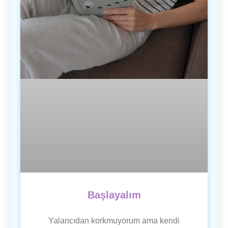
Başlayalım
Yalancıdan korkmuyorum ama kendi