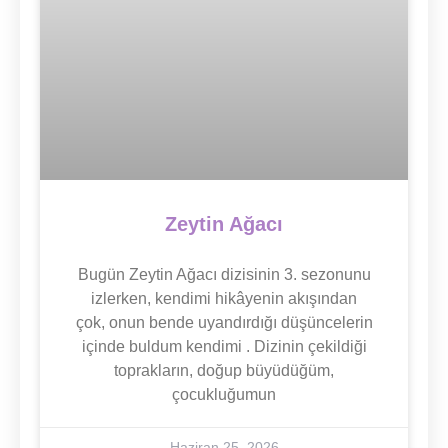
Zeytin Ağacı
Bugün Zeytin Ağacı dizisinin 3. sezonunu
izlerken, kendimi hikâyenin akışından
çok, onun bende uyandırdığı düşüncelerin
içinde buldum kendimi . Dizinin çekildiği
toprakların, doğup büyüdüğüm,
çocukluğumun
Haziran 25, 2026