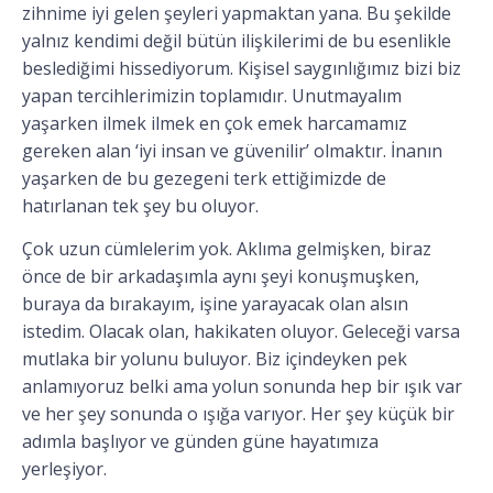
zihnime iyi gelen şeyleri yapmaktan yana. Bu şekilde
yalnız kendimi değil bütün ilişkilerimi de bu esenlikle
beslediğimi hissediyorum. Kişisel saygınlığımız bizi biz
yapan tercihlerimizin toplamıdır. Unutmayalım
yaşarken ilmek ilmek en çok emek harcamamız
gereken alan ‘iyi insan ve güvenilir’ olmaktır. İnanın
yaşarken de bu gezegeni terk ettiğimizde de
hatırlanan tek şey bu oluyor.
Çok uzun cümlelerim yok. Aklıma gelmişken, biraz
önce de bir arkadaşımla aynı şeyi konuşmuşken,
buraya da bırakayım, işine yarayacak olan alsın
istedim. Olacak olan, hakikaten oluyor. Geleceği varsa
mutlaka bir yolunu buluyor. Biz içindeyken pek
anlamıyoruz belki ama yolun sonunda hep bir ışık var
ve her şey sonunda o ışığa varıyor. Her şey küçük bir
adımla başlıyor ve günden güne hayatımıza
yerleşiyor.