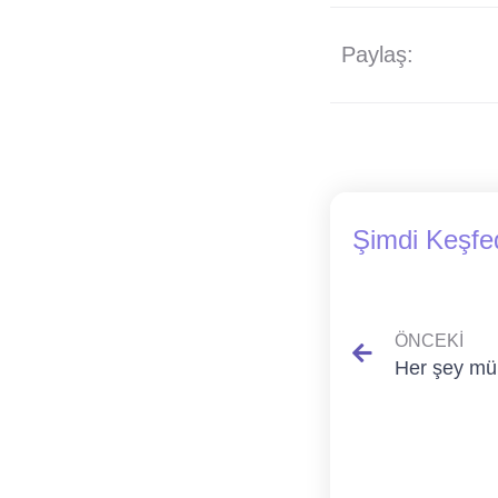
Paylaş:
Şimdi Keşfe
ÖNCEKI
Her şey m