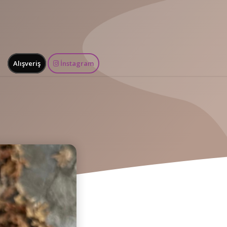
Alışveriş
İnstagram