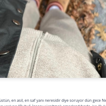
stün, en asil, en saf yanı neresidir diye soruyor dün gece Net