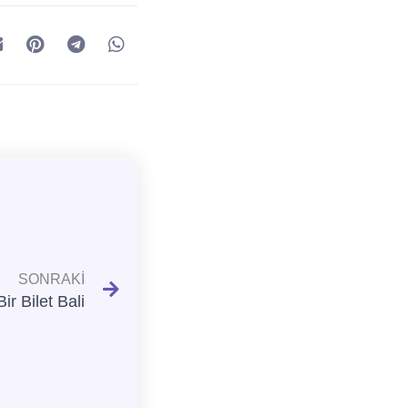
SONRAKI
Bir Bilet Bali