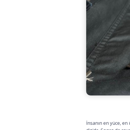
İnsanın en yüce, en ü