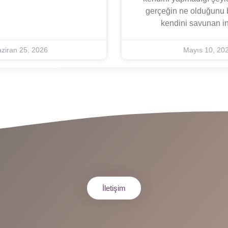
gerçeğin ne olduğunu b
kendini savunan i
ziran 25, 2026
Mayıs 10, 20
İletişim