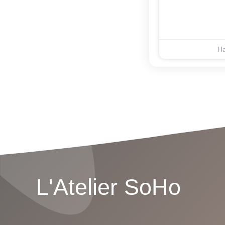
Ha
L'Atelier SoHo