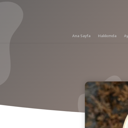
Ana Sayfa
Hakkımda
A