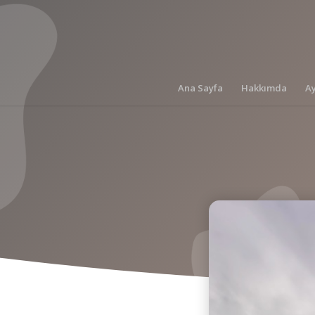
Ana Sayfa
Hakkımda
A