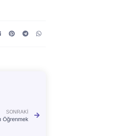
SONRAKI
yı Öğrenmek