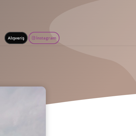
Alışveriş
İnstagram