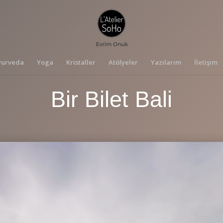
yurveda
Yoga
Kristaller
Atölyeler
Yazılarım
İletişim
Bir Bilet Bali