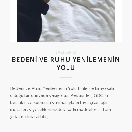
YAZILARIM
BEDENI VE RUHU YENILEMENIN
YOLU
Bedeni ve Ruhu Yenilemenin Yolu Binlerce kimyasalın
olduğu bir dünyada yaşıyoruz. Pestisitler, GDO’lu
besinler ve kömürün yanmasıyla ortaya çıkan ağır
metaller, yiyeceklerimizdeki katkı maddeleri… Tüm
gıdalar olmasa bile,…