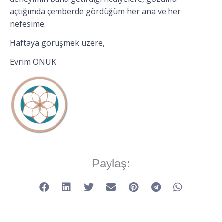
açtığımda çemberde gördüğüm her ana ve her
nefesime.
Haftaya görüşmek üzere,
Evrim ONUK
Paylaş: