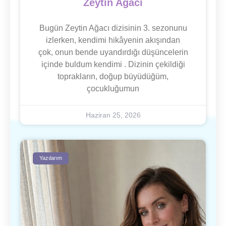
Zeytin Ağacı
Bugün Zeytin Ağacı dizisinin 3. sezonunu
izlerken, kendimi hikâyenin akışından
çok, onun bende uyandırdığı düşüncelerin
içinde buldum kendimi . Dizinin çekildiği
toprakların, doğup büyüdüğüm,
çocukluğumun
Haziran 25, 2026
Yazılarım