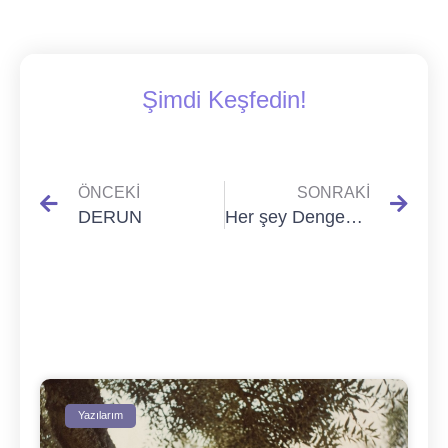
Şimdi Keşfedin!
ÖNCEKI
SONRAKI
DERUN
Her şey Dengede Güzel
Yazılarım