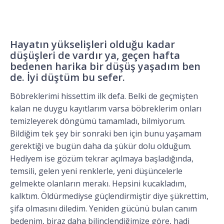
Hayatın yükselişleri olduğu kadar
düşüşleri de vardır ya, geçen hafta
bedenen harika bir düşüş yaşadım ben
de. İyi düştüm bu sefer.
Böbreklerimi hissettim ilk defa. Belki de geçmişten
kalan ne duygu kayıtlarım varsa böbreklerim onları
temizleyerek döngümü tamamladı, bilmiyorum.
Bildiğim tek şey bir sonraki ben için bunu yaşamam
gerektiği ve bugün daha da şükür dolu olduğum.
Hediyem ise gözüm tekrar açılmaya başladığında,
temsili, gelen yeni renklerle, yeni düşüncelerle
gelmekte olanların merakı. Hepsini kucakladım,
kalktım. Öldürmediyse güçlendirmiştir diye şükrettim,
şifa olmasını diledim. Yeniden gücünü bulan canım
bedenim, biraz daha bilinçlendiğimize göre, hadi