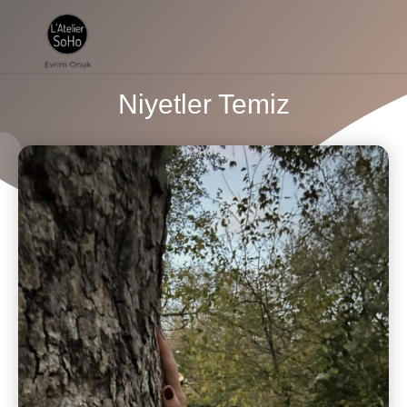
Niyetler Temiz