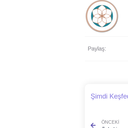
Paylaş:
Şimdi Keşfe
ÖNCEKI