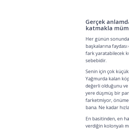
Gerçek anlamda 
katmakla müm
Her günün sonunda 
başkalarına faydası 
fark yaratabilecek 
sebebidir.
Senin için çok küçük
Yağmurda kalan köpe
değerli olduğunu ve
yere düşmüş bir par
farketmiyor, önüme 
bana. Ne kadar hızl
En basitinden, en ha
verdiğin kolonyalı m