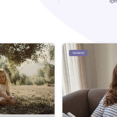
İçi
Yazılarım