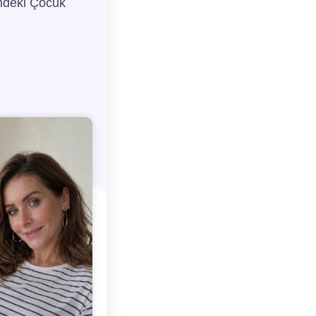
mdeki Çocuk