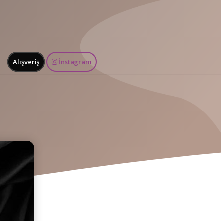
Alışveriş
İnstagram