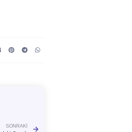
SONRAKI