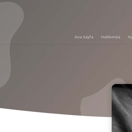
Ana Sayfa
Hakkımda
A