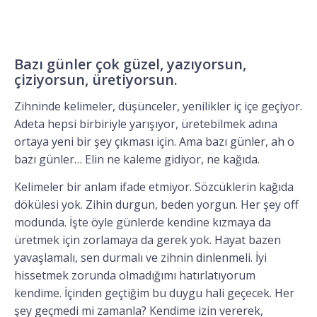
Bazı günler çok güzel, yazıyorsun,
çiziyorsun, üretiyorsun.
Zihninde kelimeler, düşünceler, yenilikler iç içe geçiyor.
Adeta hepsi birbiriyle yarışıyor, üretebilmek adına
ortaya yeni bir şey çıkması için. Ama bazı günler, ah o
bazı günler… Elin ne kaleme gidiyor, ne kağıda.
Kelimeler bir anlam ifade etmiyor. Sözcüklerin kağıda
dökülesi yok. Zihin durgun, beden yorgun. Her şey off
modunda. İşte öyle günlerde kendine kızmaya da
üretmek için zorlamaya da gerek yok. Hayat bazen
yavaşlamalı, sen durmalı ve zihnin dinlenmeli. İyi
hissetmek zorunda olmadığımı hatırlatıyorum
kendime. İçinden geçtiğim bu duygu hali geçecek. Her
şey geçmedi mi zamanla? Kendime izin vererek,