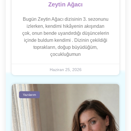
Zeytin Ağacı
Bugün Zeytin Ağacı dizisinin 3. sezonunu
izlerken, kendimi hikâyenin akışından
çok, onun bende uyandırdığı düşüncelerin
içinde buldum kendimi . Dizinin çekildiği
toprakların, doğup büyüdüğüm,
çocukluğumun
Haziran 25, 2026
Yazılarım