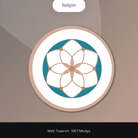
İletişim
Web Tasarım: 1007 Medya