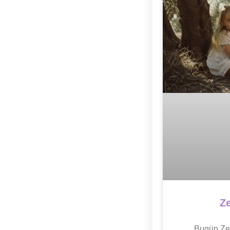
Ze
Bugün Zey