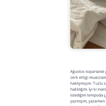
Ağustos toparlandı g
zerk ettigi muazzam
haklıymışım. Tuzlu
haklılığım. İyi ki i
istediğim tempoda ç
yazmışım, yazarken 