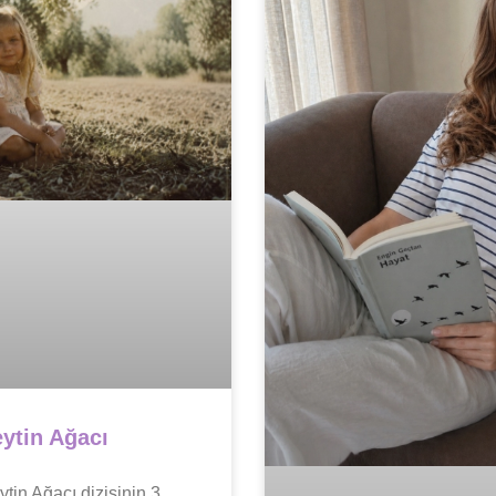
ytin Ağacı
tin Ağacı dizisinin 3.