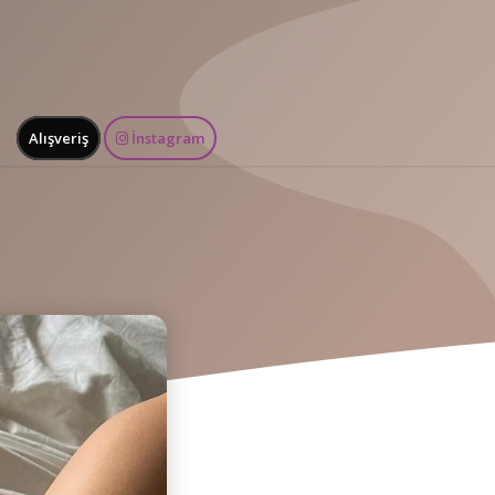
Alışveriş
İnstagram