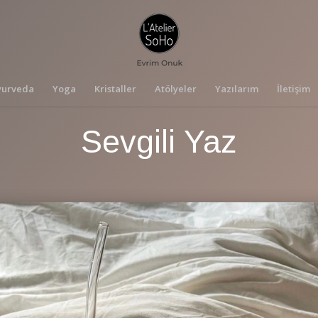
yurveda
Yoga
Kristaller
Atölyeler
Yazılarım
İletişim
Sevgili Yaz