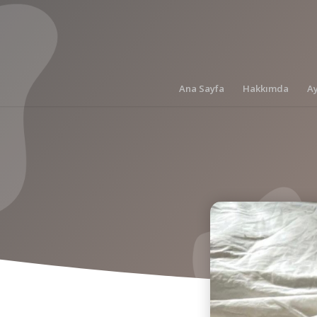
Ana Sayfa
Hakkımda
A