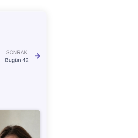
SONRAKI
Bugün 42