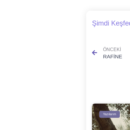
Şimdi Keşfe
ÖNCEKI
RAFİNE
Yazılarım