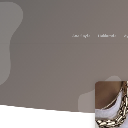
Ana Sayfa
Hakkımda
A