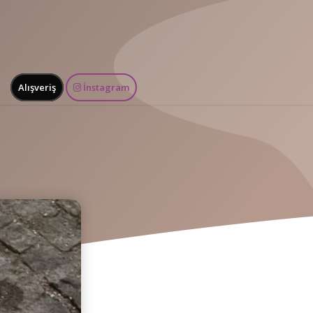
Alışveriş
İnstagram