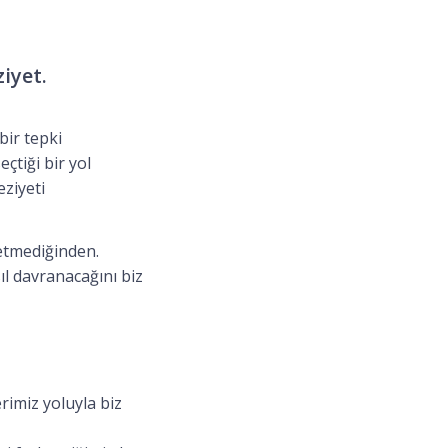
iyet.
bir tepki
çtiği bir yol
eziyeti
etmediğinden.
ıl davranacağını biz
rimiz yoluyla biz