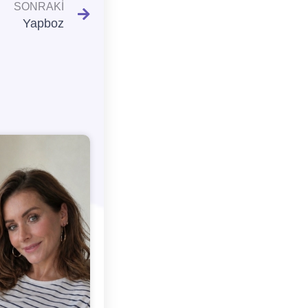
SONRAKI
Yapboz