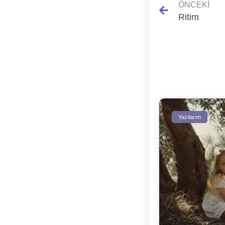
ÖNCEKI
Ritim
Yazılarım