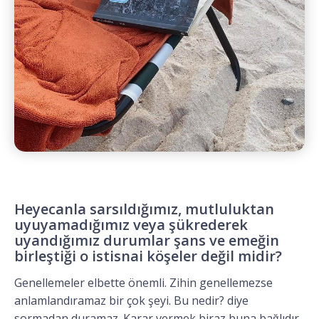
Heyecanla sarsıldığımız, mutluluktan
uyuyamadığımız veya şükrederek
uyandığımız durumlar şans ve emeğin
birleştiği o istisnai köşeler değil midir?
Genellemeler elbette önemli. Zihin genellemezse
anlamlandıramaz bir çok şeyi. Bu nedir? diye
sormadan duramaz. Karar vermek biraz buna bağlıdır.