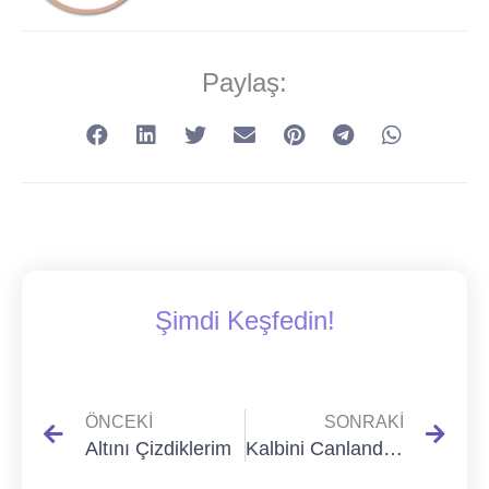
Paylaş:
Şimdi Keşfedin!
ÖNCEKI
SONRAKI
Altını Çizdiklerim
Kalbini Canlandır…