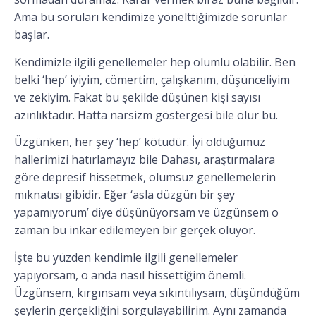
Ama bu soruları kendimize yönelttiğimizde sorunlar
başlar.
Kendimizle ilgili genellemeler hep olumlu olabilir. Ben
belki ‘hep’ iyiyim, cömertim, çalışkanım, düşünceliyim
ve zekiyim. Fakat bu şekilde düşünen kişi sayısı
azınlıktadır. Hatta narsizm göstergesi bile olur bu.
Üzgünken, her şey ‘hep’ kötüdür. İyi olduğumuz
hallerimizi hatırlamayız bile Dahası, araştırmalara
göre depresif hissetmek, olumsuz genellemelerin
mıknatısı gibidir. Eğer ‘asla düzgün bir şey
yapamıyorum’ diye düşünüyorsam ve üzgünsem o
zaman bu inkar edilemeyen bir gerçek oluyor.
İşte bu yüzden kendimle ilgili genellemeler
yapıyorsam, o anda nasıl hissettiğim önemli.
Üzgünsem, kırgınsam veya sıkıntılıysam, düşündüğüm
şeylerin gerçekliğini sorgulayabilirim. Aynı zamanda