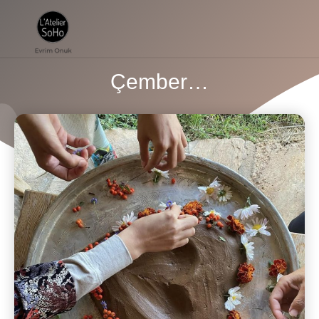
Çember…