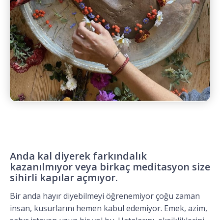
Anda kal diyerek farkındalık
kazanılmıyor veya birkaç meditasyon size
sihirli kapılar açmıyor.
Bir anda hayır diyebilmeyi öğrenemiyor çoğu zaman
insan, kusurlarını hemen kabul edemiyor. Emek, azim,