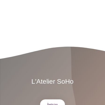
L'Atelier SoHo
İletişim