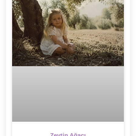
Zeytin Ağacı