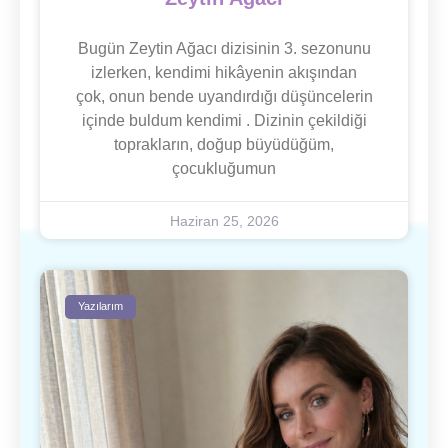
Bugün Zeytin Ağacı dizisinin 3. sezonunu
izlerken, kendimi hikâyenin akışından
çok, onun bende uyandırdığı düşüncelerin
içinde buldum kendimi . Dizinin çekildiği
toprakların, doğup büyüdüğüm,
çocukluğumun
Haziran 25, 2026
Yazılarım